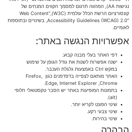
נגישות AA), המהווה תרגום למסמך הקווים המנחים של
קונסורציום הרשת הכלל עולמית (W3C),”Web Content
Accessibility Guidelines (WCAG) 2.0″, בשינויים ובתוספות
לאומיים.
אפשרויות הנגשה באתר:
דפי האתר בעלי מבנה קבוע.
ישנה אפשרות לשנות את גודל הגופן על שימוש
במקש Ctrl באמצעות גלגלת העכבר.
האתר מותאם לצפייה בדפדפנים כגון Firefox,
Chrome,‏ Edge, Internet Explorer.
בתמונות המופיעות באתר יש הסבר טקסטואלי חלופי
(alt).
שינוי הפונט לקריא יותר.
שינוי צבעי רקע.
שינוי בהירות.
הבהרה