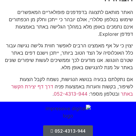
האתר מותאם לתצוגה בדפדפנים פופולאריים המאפשרים
שימוש בטלפון סלולרי, אולם יובהר כי ייתכן וחלק מן הכפתורים
אינם נתמכים באופן מלא במהלך הגלישה באתר באמצעות
דפדפן Explorer.
יצוין כי על אף מאמצינו הרבים לאפשר חווית גלישה נגישה עבור
כלל האוכלוסיה על הצד הטוב ביותר, ייתכן וישנם דפים באתר
שטרם הונגשו. אנו מודעים לכך וממשיכים לעשות שיפורים שונים
באתר על מנת להנגישם באופן מלא.
אם נתקלתם בבעיה בנושא הנגישות, נשמח לקבל הצעות
לשיפור, בקשות והערות באמצעות פניה
דרך דף יצירת הקשר
באתר
ובטלפון מספר:
052-4313-944
.
052-4313-944